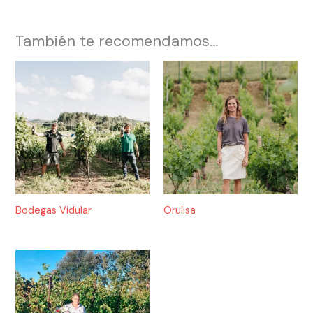
También te recomendamos…
Bodegas Vidular
Orulisa