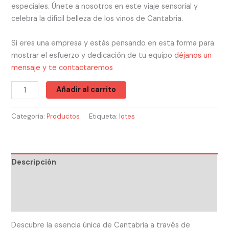
especiales. Únete a nosotros en este viaje sensorial y
celebra la difícil belleza de los vinos de Cantabria.
Si eres una empresa y estás pensando en esta forma para
mostrar el esfuerzo y dedicación de tu equipo
déjanos un
mensaje y te contactaremos
Añadir al carrito
Categoría:
Productos
Etiqueta:
lotes
Descripción
Información adicional
Valoraciones (0)
Descubre la esencia única de Cantabria a través de