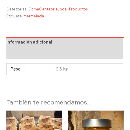
Categorías:
ComeCantabriaLocal
,
Productos
Etiqueta:
mermelada
Información adicional
Valoraciones (0)
Peso
0,3 kg
También te recomendamos…