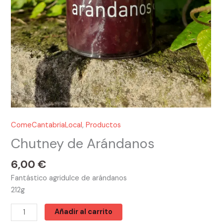
ComeCantabriaLocal
,
Productos
Chutney de Arándanos
6,00
€
Fantástico agridulce de arándanos
212g
Añadir al carrito