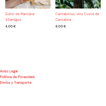
Zumo de Manzana
Cantabricus, vino Costa de
45amigos
Cantabria
4,00
€
9,00
€
Aviso Legal
Política de Privacidad
Envíos y Transporte