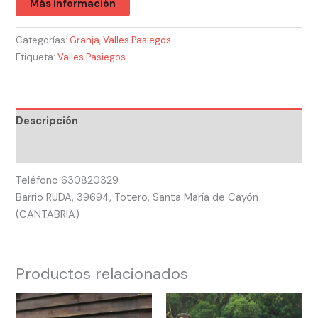
Más información
Categorías:
Granja
,
Valles Pasiegos
Etiqueta:
Valles Pasiegos
Descripción
Valoraciones (1)
Teléfono 630820329
Barrio RUDA, 39694, Totero, Santa María de Cayón
(CANTABRIA)
Productos relacionados