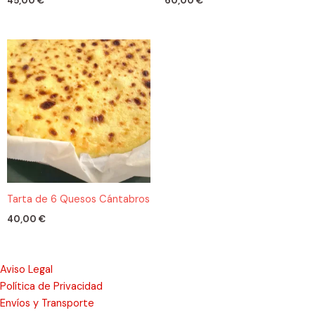
45,00
€
60,00
€
Tarta de 6 Quesos Cántabros
40,00
€
Aviso Legal
Política de Privacidad
Envíos y Transporte