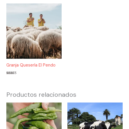
Granja Quesería El Pendo
Valorado
con
5.00
de 5
Productos relacionados