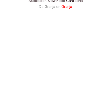
Asociación Slow Food Cantabria
De Granja en
Granja