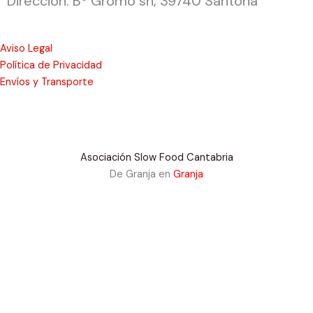
Dirección: Bº Gromo sn, 39740 Santoña
Aviso Legal
Política de Privacidad
Envíos y Transporte
Asociación Slow Food Cantabria
De Granja en
Granja