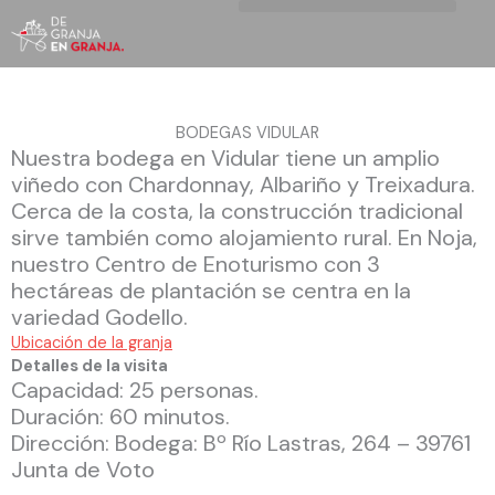
Ir
al
contenido
BODEGAS VIDULAR
Nuestra bodega en Vidular tiene un amplio
viñedo con Chardonnay, Albariño y Treixadura.
Cerca de la costa, la construcción tradicional
sirve también como alojamiento rural. En Noja,
nuestro Centro de Enoturismo con 3
hectáreas de plantación se centra en la
variedad Godello.
Ubicación de la granja
Detalles de la visita
Capacidad: 25 personas.
Duración: 60 minutos.
Dirección: Bodega: Bº Río Lastras, 264 – 39761
Junta de Voto